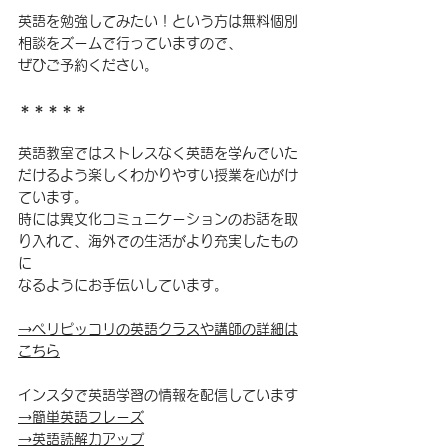
英語を勉強してみたい！という方は
無料個別
相談をズーム
で行っていますので、
ぜひご予約ください。
＊＊＊＊＊
英語教室ではストレスなく英語を学んでいた
だけるよう楽しくわかりやすい授業を心がけ
ています。
時には異文化コミュニケーションのお話を取
り入れて、海外での生活がより充実したもの
に
なるようにお手伝いしています。
→ペリピッコリの英語クラスや講師の詳細は
こち
ら
インスタで英語学習の情報を配信しています
→簡単英語フレーズ
→英語読解力アップ