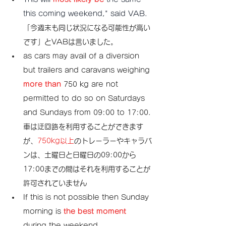
this coming weekend," said VAB.
「今週末も同じ状況になる可能性が高い
です」とVABは言いました。
as cars may avail of a diversion 
but trailers and caravans weighing 
more than
 750 kg are not 
permitted to do so on Saturdays 
and Sundays from 09:00 to 17:00.
車は迂回路を利用することができます
が、
750kg以上
のトレーラーやキャラバ
ンは、土曜日と日曜日の09:00から
17:00までの間はそれを利用することが
許可されていません
If this is not possible then Sunday 
morning is 
the best moment
during the weekend.