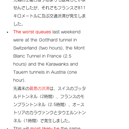
せんでしたが、それでもフランスで811
キロメートルに及ぶ交通渋滞が発生しま
した。
The worst queues
 last weekend 
were at the Gotthard tunnel in 
Switzerland (two hours), the Mont 
Blanc Tunnel in France (2.5 
hours) and the Karawanks and 
Tauern tunnels in Austria (one 
hour).
先週末の
最悪の渋滞
は、スイスのゴッタ
ルドトンネル（2時間）、フランスのモ
ンブラントンネル（2.5時間）、オース
トリアのカラヴァンクとタウエルントン
ネル（1時間）で発生しました。
This will 
most likely be
 the same 