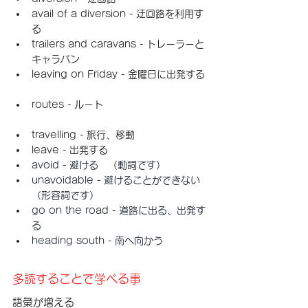
avail of a diversion - 迂回路を利用す
る
trailers and caravans - トレーラーと
キャラバン
leaving on Friday - 金曜日に出発する
routes - ルート
travelling - 旅行、移動
leave - 出発する
avoid - 避ける　（動詞です）
unavoidable - 避けることができない
（形容詞です）
go on the road - 道路に出る、出発す
る
heading south - 南へ向かう
多読することで学べる事
語彙が増える