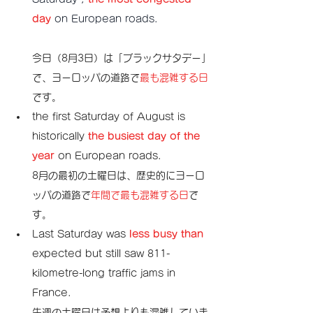
day
 on European roads.
今日（8月3日）は「ブラックサタデー」
で、ヨーロッパの道路で
最も混雑する日
です。
the first Saturday of August is 
historically 
the busiest day of the 
year
 on European roads.
8月の最初の土曜日は、歴史的にヨーロ
ッパの道路で
年間で最も混雑する日
で
す。
Last Saturday was 
less busy than
expected but still saw 811-
kilometre-long traffic jams in 
France.
先週の土曜日は予想よりも混雑していま