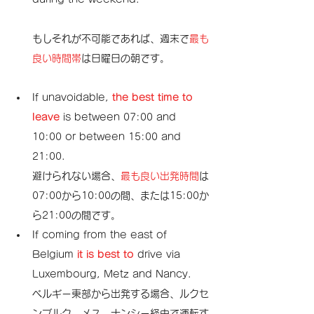
もしそれが不可能であれば、週末で
最も
良い時間帯
は日曜日の朝です。
If unavoidable,
 the best time to 
leave
 is between 07:00 and 
10:00 or between 15:00 and 
21:00.
避けられない場合、
最も良い出発時間
は
07:00から10:00の間、または15:00か
ら21:00の間です。
If coming from the east of 
Belgium 
it is best to
 drive via 
Luxembourg, Metz and Nancy.
ベルギー東部から出発する場合、ルクセ
ンブルク、メス、ナンシー経由で運転す