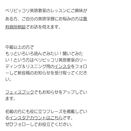
ペリピッコリ英語教室のレッスンにご興味が
ある方、ご自分の英語学習にお悩みの方は
無
料個別相談
でお話を伺えます。
中級以上の方で
もっといろいろ読んでみたい！聞いてみた
い！という方はペリピッコリ英語教室のリー
ディング＆リスニング用の
インスタ
をフォロ
ーして新投稿のお知らせを受け取ってくださ
い。
フェィスブック
でもお知らせをアップしてい
ます。
初級の方にも役に立つフレーズを掲載してい
る
インスタアカウントはこちら
です。
ぜひフォローしてお役立てください。