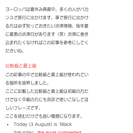
ヨーロッパは夏休み真最中。多くの人がバカ
ンスで旅行に出かけます。車で旅行に出かけ
る方は必ず知っておきたい渋滞情報。毎年夏
に最悪の渋滞日があります（笑）渋滞に巻き
込まれたくなければこの記事を参考にしてく
ださいね。
比較級と最上級
この記事の中で比較級と最上級が使われてい
る個所を抜粋しました。
ここに記載した比較級と最上級は初級の方だ
けでなく中級の方にも会話で使いこなしてほ
しいフレーズです。
ここを読むだけでも良い復習になります。
Today (3 August) is 'Black 
Saturday', 
the most congested 