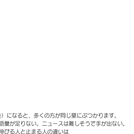
後）になると、多くの方が同じ壁にぶつかります。
語彙が足りない。ニュースは難しそうで手が出ない。
伸びる人と止まる人の違いは