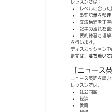
レッスンでは：
レベルに合った
重要語彙を整理
文法構造を丁寧
記事の流れを整
要約練習で理解
を行います。
ディスカッション中
まずは、
落ち着いて
「ニュース
ニュース英語を読む
レッスンでは、
社会問題
経済
教育
環境