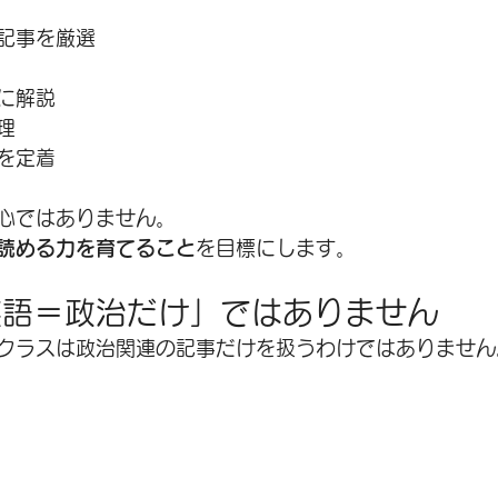
記事を厳選
に解説
理
を定着
心ではありません。
読める力を育てること
を目標にします。
英語＝政治だけ」ではありません
クラスは政治関連の記事だけを扱うわけではありません