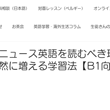
料相談（日本語）
対面レッスン（ベルギー）
オンライ
せ
お茶会
英語学習・海外生活コラム
生徒さん
ニュース英語を読むべき
然に増える学習法【B1