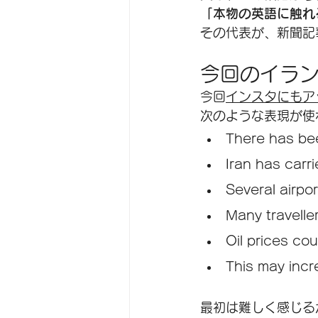
「本物の英語に触れ
その代表が、新聞記
今回のイラ
今回
インスタにもア
次のような表現が使
There has bee
Iran has carri
Several airpo
Many travelle
Oil prices cou
This may incre
最初は難しく感じる