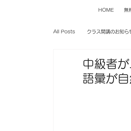
HOME
無
All Posts
クラス開講のお知ら
中級者が
語彙が自