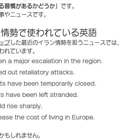
る習慣があるかどうか」
です。
事やニュースです。
ン情勢で使われている英語
ップ
した最近のイラン情勢を扱うニュースでは、
われています。
n a major escalation in the region.
ed out retaliatory attacks.
rts have been temporarily closed.
rs have been left stranded.
ld rise sharply.
ase the cost of living in Europe.
かもしれません。