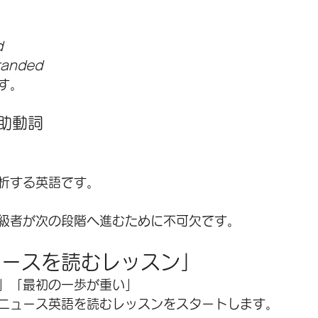
d
tranded
す。
助動詞
析する英語です。
級者が次の段階へ進むために不可欠です。
ュースを読むレッスン」
」「最初の一歩が重い」
ニュース英語を読むレッスンをスタートします。