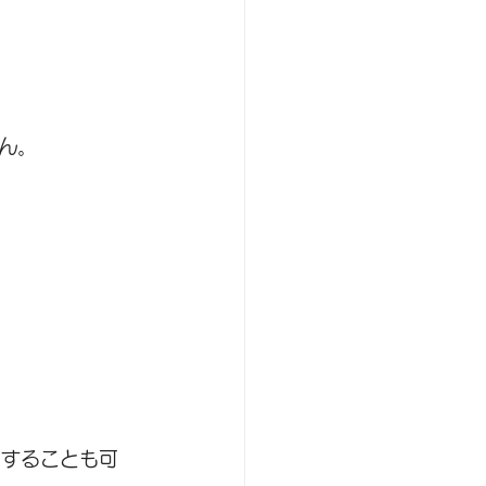
ん。
意することも可