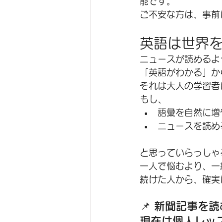
能です。
ご不安な方は、事前
英語は世界
ニュースが読めるよ
「英語がわかる」か
それは大人の学習者
もし、
語彙を自然に増
ニュースを読め
と思っていらっしゃ
一人で悩むより、一
続けた人から、確実
📌
 新聞記事を
現在は個人レッ