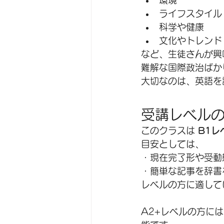
ライフスタイル
科学や健康
文化やトレンド
など、生徒さんが興
難解な国際政治ばか
大切なのは、英語を
受講レベル
このクラスは 
B1レ
目安としては、
・現在完了形や受動
・簡単な記事を辞書
レベルの方に適して
A2+レベルの方に