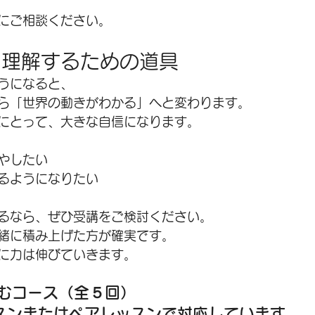
にご相談ください。
を理解するための道具
うになると、
ら「世界の動きがわかる」へと変わります。
にとって、大きな自信になります。
やしたい
るようになりたい
るなら、ぜひ受講をご検討ください。
緒に積み上げた方が確実です。
に力は伸びていきます。
読むコース（全５回）
スンまたはペアレッスンで対応しています。