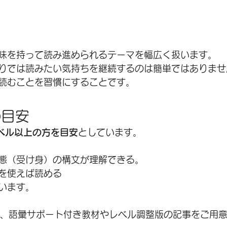
味を持って読み進められるテーマを幅広く扱います。
りでは読みたい気持ちを継続するのは簡単ではありませ
読むことを習慣にすることです。
の目安
ベル以上の方を目安
としています。
態（受け身）の構文が理解できる。
を使えば読める
います。
は、語彙サポート付き教材やレベル調整版の記事をご用