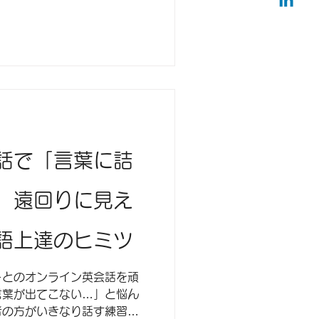
話で「言葉に詰
。遠回りに見え
語上達のヒミツ
ーとのオンライン英会話を頑
言葉が出てこない…」と悩ん
者の方がいきなり話す練習ば