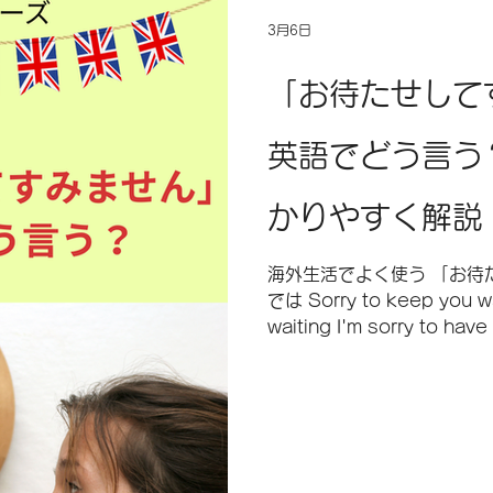
3月6日
「お待たせして
英語でどう言う
かりやすく解説
海外生活でよく使う 「お待た
では Sorry to keep you wai
waiting I'm sorry to ha
況によって言い方が少し変わります。 こ
の表現の違いを わかりやす