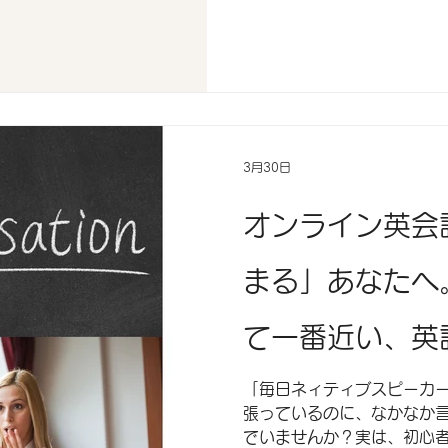
3月30日
オンライン英会
まる」あなたへ
て一番近い、英
「毎日ネィティブスピーカ
張っているのに、なかなか
でいませんか？実は、初心