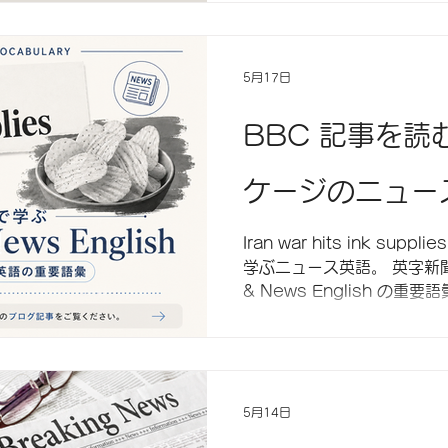
5月17日
BBC 記事を
ケージのニュー
Iran war hits ink s
学ぶニュース英語。 英字新聞でよく使われる Business
& News English の重
します。 ニュース英語を通して、 「実際に使われている
英語表現」 に触れてみまし
5月14日