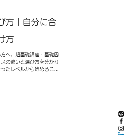
び方｜自分に合
け方
る方へ。超基礎講座・基礎固
ースの違いと選び方を分かり
合ったレベルから始めること