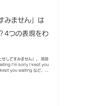
すみません」は
？4つの表現をわ
せしてすみません」。 英語
ting I'm sorry I kept you
ve kept you waiting など、状
の記事では4つ
く解説します。