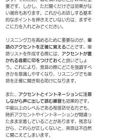
要です。しかし、ただ聞くだけでは効果がな
い場合もあります。これからお話しする基本
的なポイントを押さえていない方は、まずそ
こに力を入れてみてください。
リスニング力を高めるために重要なのが、
単
語のアクセントを正確に覚える
ことです。単
語リストを作成する際には、
アクセントが置
かれる音節に印をつけておく
と良いでしょ
う。これにより、発音の際にどこを強調すべ
きかを意識しやすくなり、リスニングでも単
語を正確に聞き取る助けになります。
また、
アクセントとイントネーションに注意
しながら声に出して読む練習
も効果的です。
中級以上のレベルである程度話せる方でも、
時折アクセントやイントネーションが間違っ
たまま定着していることがあります。残念な
がら、これらが正しくないと、英語は不自然
に聞こえてしまいます。