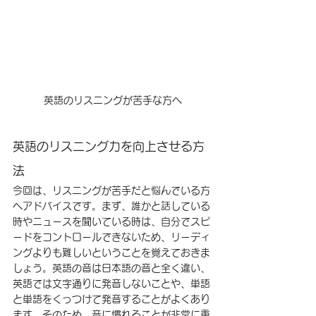
英語のリスニングが苦手な方へ
英語のリスニング力を向上させる方
法
今回は、リスニングが苦手だと悩んでいる方
へアドバイスです。まず、誰かと話している
時やニュースを聞いている時は、自分でスピ
ードをコントロールできないため、リーディ
ングよりも難しいということを覚えておきま
しょう。英語の音は日本語の音と全く違い、
英語では文字通りに発音しないことや、単語
と単語をくっつけて発音することがよくあり
ます。そのため、音に慣れることが非常に重