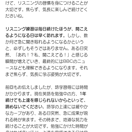
けて、リスニングの習慣を身につけることが
大切です。焦らず、気長に楽しんで続けてく
ださいね。
リスニング練習は毎日続けたほうが、聞こえ
るようになる日は早く訪れます。
しかし、数
か月で急に聞き取れるようになるかという
と、必ずしもそうではありません。ある日突
然、「あれ！？私、聞こえてる！」と感じる
瞬間が増えていき、最終的にはBBCのニュ
ースなども理解できるようになります。それ
まで焦らず、気長に学ぶ姿勢が大切です。
前回もお伝えしましたが、語学習得には時間
がかかります。現在英語を勉強中の方、
1年
続けても上達を感じられないからといって、
諦めないでください
。語学の上達には緩やか
なカーブがあり、ある日突然、急に成果が現
れる時が来ます。その時まで、地道な努力を
続けることが大切です。勉強にかけた時間が