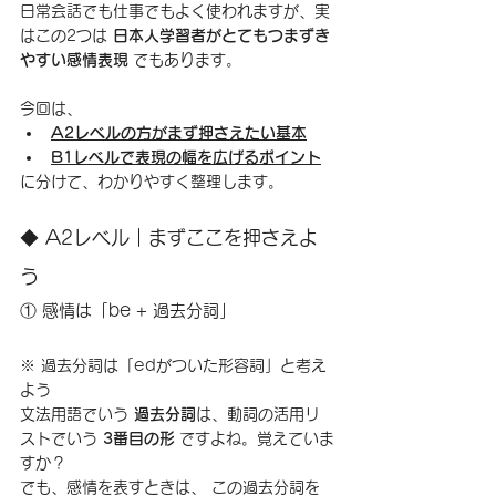
日常会話でも仕事でもよく使われますが、実
はこの2つは 
日本人学習者がとてもつまずき
やすい感情表現
 でもあります。
今回は、
A2レベルの方がまず押さえたい基本
B1レベルで表現の幅を広げるポイント
に分けて、わかりやすく整理します。
◆ A2レベル｜まずここを押さえよ
う
① 感情は「be + 過去分詞」
※ 過去分詞は「edがついた形容詞」と考え
よう
文法用語でいう 
過去分詞
は、動詞の活用リ
ストでいう 
3番目の形
 ですよね。覚えていま
すか？
でも、感情を表すときは、 この過去分詞を