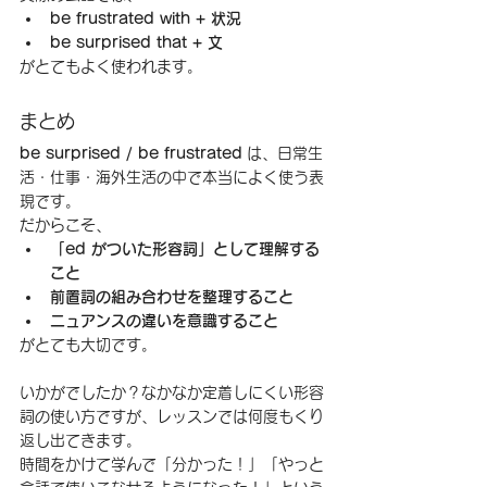
be frustrated with + 状況
be surprised that + 文
がとてもよく使われます。
まとめ
be surprised / be frustrated
 は、日常生
活・仕事・海外生活の中で本当によく使う表
現です。
だからこそ、
「ed がついた形容詞」として理解する
こと
前置詞の組み合わせを整理すること
ニュアンスの違いを意識すること
がとても大切です。
いかがでしたか？なかなか定着しにくい形容
詞の使い方ですが、レッスンでは何度もくり
返し出てきます。
時間をかけて学んで「分かった！」「やっと