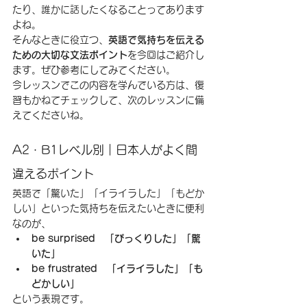
たり、誰かに話したくなることってあります
よね。
そんなときに役立つ、
英語で気持ちを伝える
ための大切な文法ポイント
を今回はご紹介し
ます。ぜひ参考にしてみてください。
今レッスンでこの内容を学んでいる方は、復
習もかねてチェックして、次のレッスンに備
えてくださいね。
A2・B1レベル別｜日本人がよく間
違えるポイント
英語で「驚いた」「イライラした」「もどか
しい」といった気持ちを伝えたいときに便利
なのが、
be surprised　「びっくりした」「驚
いた」
be frustrated　「イライラした」「も
どかしい」
という表現です。