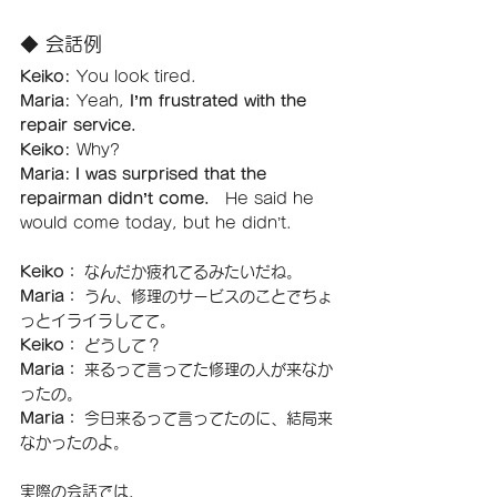
◆ 会話例
Keiko:
 You look tired.
Maria:
 Yeah,
 I’m frustrated with the 
repair service.
Keiko:
 Why?
Maria:
I was surprised that the 
repairman didn’t come.　
He said he 
would come today, but he didn’t.
Keiko：
 なんだか疲れてるみたいだね。
Maria：
 うん、修理のサービスのことでちょ
っとイライラしてて。
Keiko：
 どうして？
Maria：
 来るって言ってた修理の人が来なか
ったの。
Maria：
 今日来るって言ってたのに、結局来
なかったのよ。
実際の会話では、