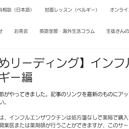
料相談（日本語）
対面レッスン（ベルギー）
オンライ
せ
お茶会
英語学習・海外生活コラム
生徒さん
めリーディング】インフ
ギー編
節がやってきました。記事のリンクを最新のものにアッ
い。
は、インフルエンザワクチンは処方箋なしで薬局で購入
開業医または薬剤師が行うことができますが、このサー