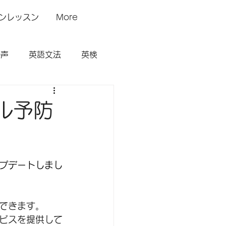
ンレッスン
More
の声
英語文法
英検
ル予防
プデートしまし
できます。
ビスを提供して