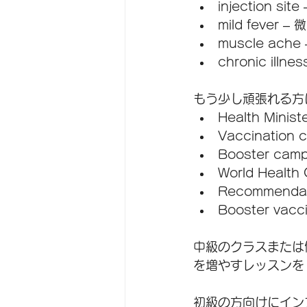
injection si
mild fever – 
muscle ache
chronic illn
もう少し頑張れる方
Health Minis
Vaccinatio
Booster c
World Healt
Recommendat
Booster va
中級のクラスまたは
を増やすレッスンを
初級の方向けにイン