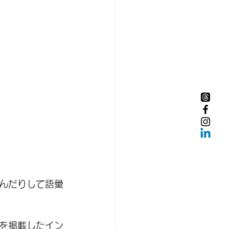
んだりして語彙
を掲載した
イン