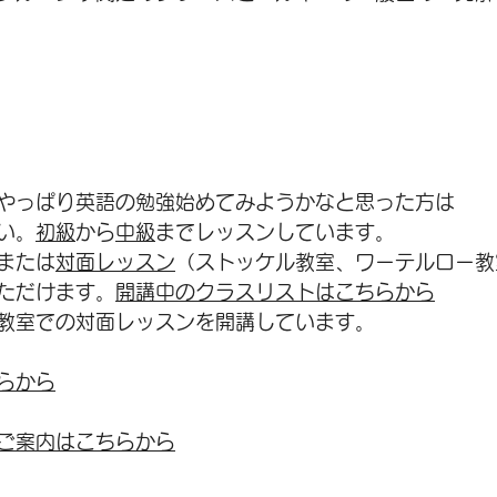
やっぱり英語の勉強始めてみようかなと思った方は
い。
初級
から
中級
までレッスンしています。
または
対面レッスン
（ストッケル教室、ワーテルロー教
ただけます。
開講中のクラスリストはこちらから
教室での対面レッスンを
開講しています。
らから
ご案内はこちらから