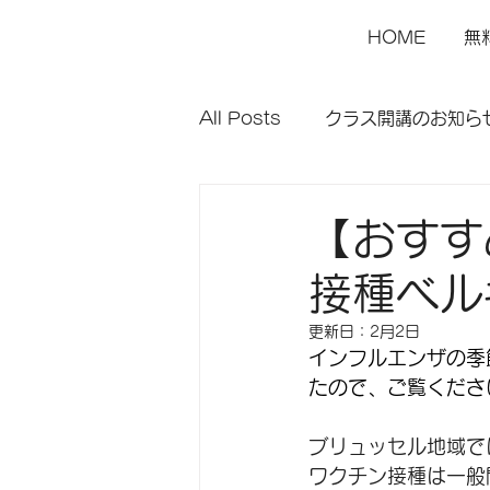
HOME
無
All Posts
クラス開講のお知ら
【おすす
接種ベル
更新日：
2月2日
インフルエンザの季
たので、ご覧くださ
ブリュッセル地域で
ワクチン接種は一般