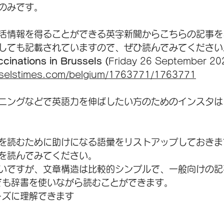
のみです。
活情報を得ることができる英字新聞からこちらの記事を
しても記載されていますので、ぜひ読んでみてください
ccinations in Brussels (
Friday 26 September 20
sselstimes.com/belgium/1763771/1763771
ニングなどで英語力を伸ばしたい方のための
インスタは
を読むために助けになる語彙をリストアップしておきま
を読んでみてください。
いですが、文章構造は比較的シンプルで、一般向けの記
でも辞書を使いながら読むことができます。
ーズに理解できます