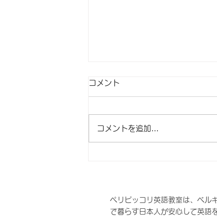
コメント
コメントを追加…
お茶会＆オープンサロンにつ
いて
ペリピッコリ英語教室は、ベル
で暮らす日本人が安心して英語